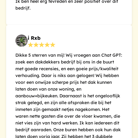
Ik ben heel erg tevreden en zeer positief over dit
bedrijf.
i Rxb
Dikke 5 sterren van mij! Wij vroegen aan Chat GPT:
zoek een dakdekkers bedrijf bij ons in de buurt
met goede recensies, en een goeie prijs/kwaliteit
verhouding. Daar is niks aan gelogen! Wij hebben
voor een onwijze scherpe prijs het dak kunnen
laten doen van onze woning, en
aanbouw+bijkeuken. Daarnaast is het ongelooflijk
strak gelegd, en zijn alle afspraken die bij het
inmeten zijn gemaakt netjes nagekomen. Het
waren nette gasten die over de vloer kwamen, die
niet vies zijn van hard werken. Ik kan iedereen dit
bedrijf aanraden. Onze buren hebben ook hun dak
laten doen vorig jaar. Zij hebben het 3 dubbele