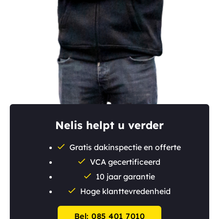
Nelis helpt u verder
Gratis dakinspectie en offerte
VCA gecertificeerd
10 jaar garantie
Hoge klanttevredenheid
Bel: 085 401 7010