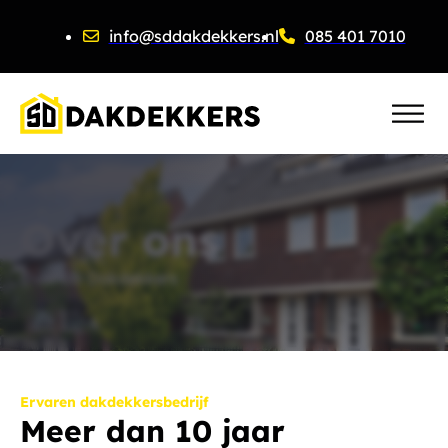
info@sddakdekkers.nl
085 401 7010
Over ons
Over SD Dakdekkers
Ervaren dakdekkersbedrijf
Meer dan 10 jaar