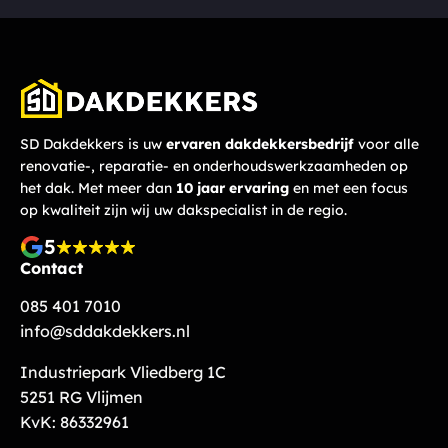
SD Dakdekkers is uw
ervaren dakdekkersbedrijf
voor alle
renovatie-, reparatie- en onderhoudswerkzaamheden op
het dak. Met meer dan
10 jaar ervaring
en met een focus
op kwaliteit zijn wij uw dakspecialist in de regio.
5
Contact
085 401 7010
info@sddakdekkers.nl
Industriepark Vliedberg 1C
5251 RG Vlijmen
KvK: 86332961