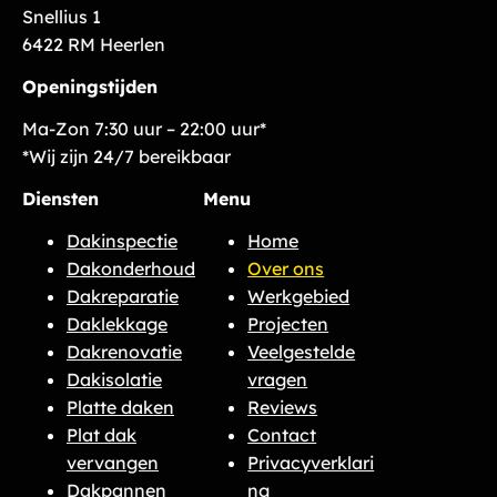
Snellius 1
6422 RM Heerlen
Openingstijden
Ma-Zon 7:30 uur – 22:00 uur*
*Wij zijn 24/7 bereikbaar
Diensten
Menu
Dakinspectie
Home
Dakonderhoud
Over ons
Dakreparatie
Werkgebied
Daklekkage
Projecten
Dakrenovatie
Veelgestelde
Dakisolatie
vragen
Platte daken
Reviews
Plat dak
Contact
vervangen
Privacyverklari
Dakpannen
ng