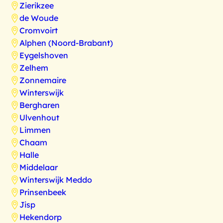
Zierikzee
de Woude
Cromvoirt
Alphen (Noord-Brabant)
Eygelshoven
Zelhem
Zonnemaire
Winterswijk
Bergharen
Ulvenhout
Limmen
Chaam
Halle
Middelaar
Winterswijk Meddo
Prinsenbeek
Jisp
Hekendorp