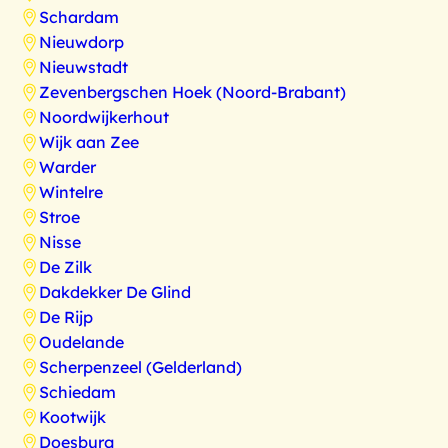
Schardam
Nieuwdorp
Nieuwstadt
Zevenbergschen Hoek (Noord-Brabant)
Noordwijkerhout
Wijk aan Zee
Warder
Wintelre
Stroe
Nisse
De Zilk
Dakdekker De Glind
De Rijp
Oudelande
Scherpenzeel (Gelderland)
Schiedam
Kootwijk
Doesburg