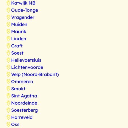
Katwijk NB
Oude-Tonge
Vragender
Muiden
Maurik
Linden
Graft
Soest
Hellevoetsluis
Lichtenvoorde
Velp (Noord-Brabant)
Ommeren
Smakt
Sint Agatha
Noordeinde
Soesterberg
Harreveld
Oss