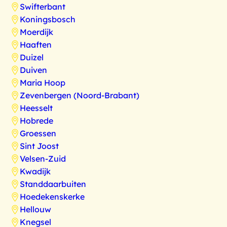
Swifterbant
Koningsbosch
Moerdijk
Haaften
Duizel
Duiven
Maria Hoop
Zevenbergen (Noord-Brabant)
Heesselt
Hobrede
Groessen
Sint Joost
Velsen-Zuid
Kwadijk
Standdaarbuiten
Hoedekenskerke
Hellouw
Knegsel