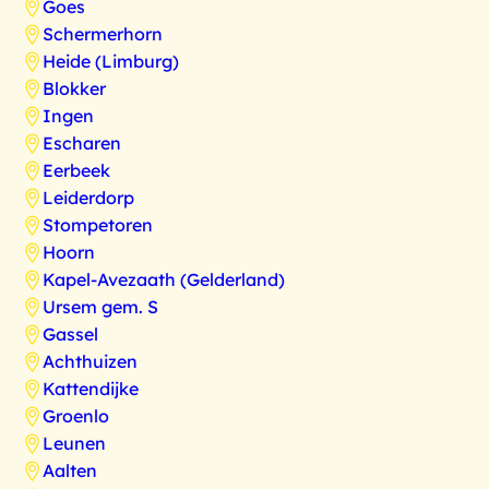
Goes
Schermerhorn
Heide (Limburg)
Blokker
Ingen
Escharen
Eerbeek
Leiderdorp
Stompetoren
Hoorn
Kapel-Avezaath (Gelderland)
Ursem gem. S
Gassel
Achthuizen
Kattendijke
Groenlo
Leunen
Aalten