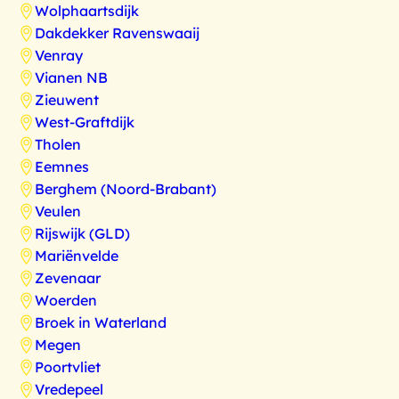
Wolphaartsdijk
Dakdekker Ravenswaaij
Venray
Vianen NB
Zieuwent
West-Graftdijk
Tholen
Eemnes
Berghem (Noord-Brabant)
Veulen
Rijswijk (GLD)
Mariënvelde
Zevenaar
Woerden
Broek in Waterland
Megen
Poortvliet
Vredepeel