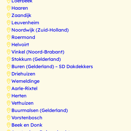
Loerbeek
Haaren
Zaandijk
Leuvenheim
Noordwijk (Zuid-Holland)
Roermond
Helvoirt
Vinkel (Noord-Brabant)
Stokkum (Gelderland)
Buren (Gelderland) – SD Dakdekkers
Driehuizen
Wemeldinge
Aarle-Rixtel
Herten
Vethuizen
Buurmalsen (Gelderland)
Vorstenbosch
Beek en Donk