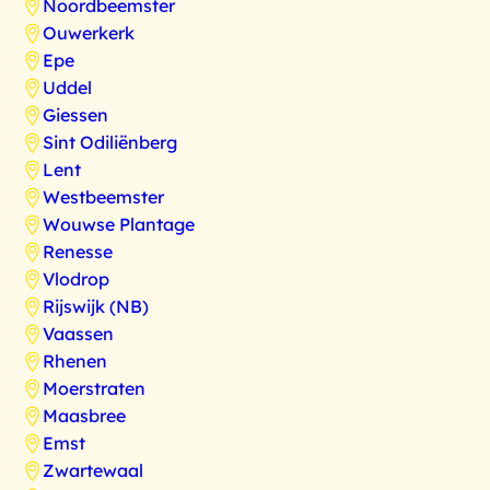
Noordbeemster
Ouwerkerk
Epe
Uddel
Giessen
Sint Odiliënberg
Lent
Westbeemster
Wouwse Plantage
Renesse
Vlodrop
Rijswijk (NB)
Vaassen
Rhenen
Moerstraten
Maasbree
Emst
Zwartewaal