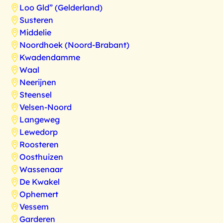
Loo Gld” (Gelderland)
Susteren
Middelie
Noordhoek (Noord-Brabant)
Kwadendamme
Waal
Neerijnen
Steensel
Velsen-Noord
Langeweg
Lewedorp
Roosteren
Oosthuizen
Wassenaar
De Kwakel
Ophemert
Vessem
Garderen