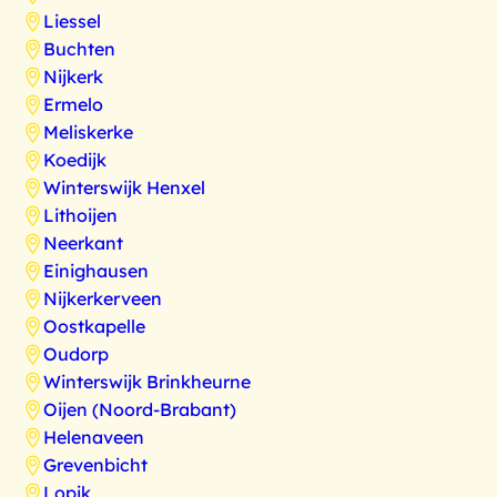
Liessel
Buchten
Nijkerk
Ermelo
Meliskerke
Koedijk
Winterswijk Henxel
Lithoijen
Neerkant
Einighausen
Nijkerkerveen
Oostkapelle
Oudorp
Winterswijk Brinkheurne
Oijen (Noord-Brabant)
Helenaveen
Grevenbicht
Lopik