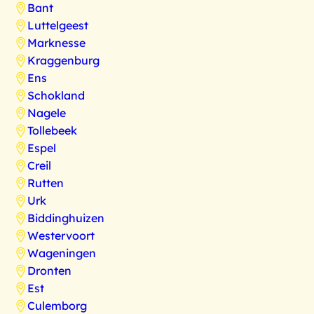
Bant
Luttelgeest
Marknesse
Kraggenburg
Ens
Schokland
Nagele
Tollebeek
Espel
Creil
Rutten
Urk
Biddinghuizen
Westervoort
Wageningen
Dronten
Est
Culemborg