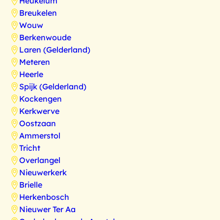
Heukelum
Breukelen
Wouw
Berkenwoude
Laren (Gelderland)
Meteren
Heerle
Spijk (Gelderland)
Kockengen
Kerkwerve
Oostzaan
Ammerstol
Tricht
Overlangel
Nieuwerkerk
Brielle
Herkenbosch
Nieuwer Ter Aa