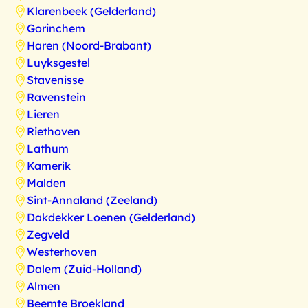
Klarenbeek (Gelderland)
Gorinchem
Haren (Noord-Brabant)
Luyksgestel
Stavenisse
Ravenstein
Lieren
Riethoven
Lathum
Kamerik
Malden
Sint-Annaland (Zeeland)
Dakdekker Loenen (Gelderland)
Zegveld
Westerhoven
Dalem (Zuid-Holland)
Almen
Beemte Broekland