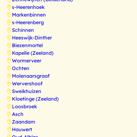
s-Heerenhoek
Markenbinnen
s-Heerenberg
Schinnen
Heeswijk-Dinther
Biezenmortel
Kapelle (Zeeland)
Wormerveer
Ochten
Molenaarsgraaf
Wervershoof
Sweikhuizen
Kloetinge (Zeeland)
Loosbroek
Asch
Zaandam
Hauwert