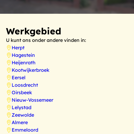
Werkgebied
U kunt ons onder andere vinden in:
Herpt
Hagestein
Heijenrath
Kootwijkerbroek
Eersel
Loosdrecht
Oirsbeek
Nieuw-Vossemeer
Lelystad
Zeewolde
Almere
Emmeloord