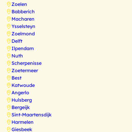
Zoelen
Babberich
Macharen
Ysselsteyn
Zoelmond
Delft
Ilpendam
Nuth
Scherpenisse
Zoetermeer
Best
Katwoude
Angerlo
Hulsberg
Bergeijk
Sint-Maartensdijk
Harmelen
Giesbeek