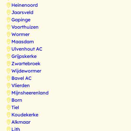
Heinenoord
Jaarsveld
Gapinge
Voorthuizen
Wormer
Maasdam
Ulvenhout AC
Grijpskerke
Zwartebroek
Wijdewormer
Bavel AC
Vlierden
Mijnsheerenland
Born
Tiel
Koudekerke
Alkmaar
Lith