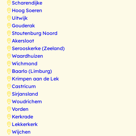
Scharendijke
Hoog Soeren
Uitwijk
Gouderak
Stoutenburg Noord
Akersloot
Serooskerke (Zeeland)
Waardhuizen
Wichmond
Baarlo (Limburg)
Krimpen aan de Lek
Castricum
Sirjansland
Woudrichem
Vorden
Kerkrade
Lekkerkerk
Wijchen