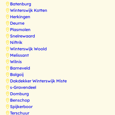
Batenburg
Winterswijk Kotten
Herkingen
Deurne
Plasmolen
Snelrewaard
Niftrik
Winterswijk Woold
Melissant
Wilnis
Barneveld
Balgoij
Dakdekker Winterswijk Miste
s-Gravendeel
Domburg
Benschop
Spijkerboor
Terschuur