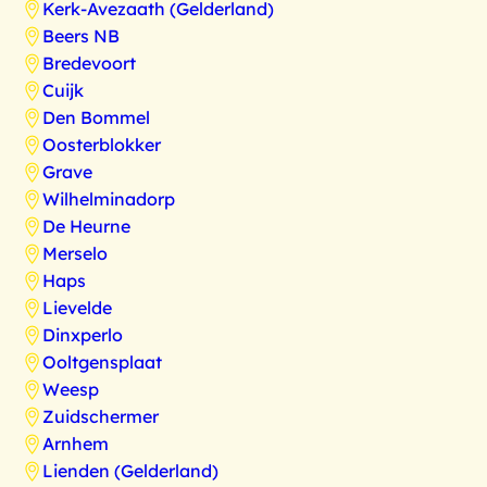
Kerk-Avezaath (Gelderland)
Beers NB
Bredevoort
Cuijk
Den Bommel
Oosterblokker
Grave
Wilhelminadorp
De Heurne
Merselo
Haps
Lievelde
Dinxperlo
Ooltgensplaat
Weesp
Zuidschermer
Arnhem
Lienden (Gelderland)