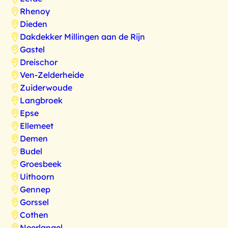
Rhenoy
Dieden
Dakdekker Millingen aan de Rijn
Gastel
Dreischor
Ven-Zelderheide
Zuiderwoude
Langbroek
Epse
Ellemeet
Demen
Budel
Groesbeek
Uithoorn
Gennep
Gorssel
Cothen
Neerlangel