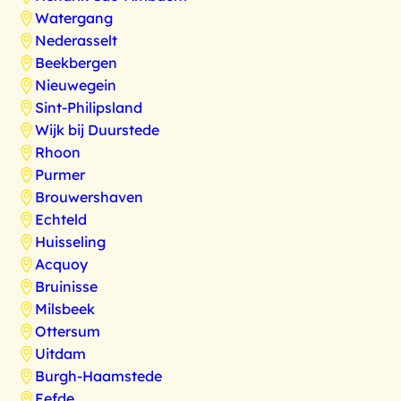
Watergang
Nederasselt
Beekbergen
Nieuwegein
Sint-Philipsland
Wijk bij Duurstede
Rhoon
Purmer
Brouwershaven
Echteld
Huisseling
Acquoy
Bruinisse
Milsbeek
Ottersum
Uitdam
Burgh-Haamstede
Eefde