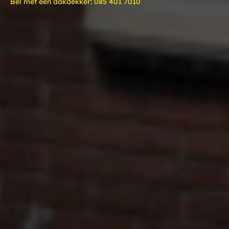
Bel met een dakdekker:
085 401 7010