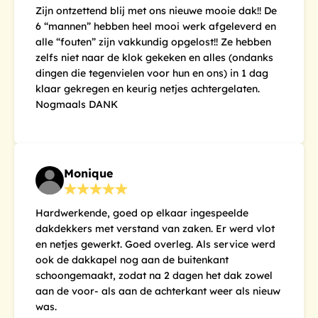
Zijn ontzettend blij met ons nieuwe mooie dak!! De
6 “mannen” hebben heel mooi werk afgeleverd en
alle “fouten” zijn vakkundig opgelost!! Ze hebben
zelfs niet naar de klok gekeken en alles (ondanks
dingen die tegenvielen voor hun en ons) in 1 dag
klaar gekregen en keurig netjes achtergelaten.
Nogmaals DANK
Monique
Hardwerkende, goed op elkaar ingespeelde
dakdekkers met verstand van zaken. Er werd vlot
en netjes gewerkt. Goed overleg. Als service werd
ook de dakkapel nog aan de buitenkant
schoongemaakt, zodat na 2 dagen het dak zowel
aan de voor- als aan de achterkant weer als nieuw
was.