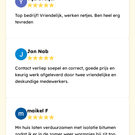
Top bedrijf! Vriendelijk, werken netjes. Ben heel erg
tevreden
Jan Nab
Contact verliep soepel en correct, goede prijs en
keurig werk afgeleverd door twee vriendelijke en
deskundige medewerkers.
maikel F
Mn huis laten verduurzamen met isolatie bitumen
zodat ik er in de zomer weer warmpjes bij zit top