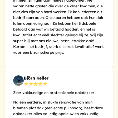
inmeten zijn gemaakt netjes nagekomen. Het
waren nette gasten die over de vloer kwamen, die
niet vies zijn van hard werken. Ik kan iedereen dit
bedrijf aanraden. Onze buren hebben ook hun dak
laten doen vorig jaar. Zij hebben het 3 dubbele
betaald dan wat wij betaald hadden, en het is
kwalitatief echt véél slechter gelegd bij ze. Wij zijn
super blij met ons nieuwe, nette, strakke dak!
Kortom: net bedrijf, sterk en strak kwalitatief werk
voor een bizar scherpe prijs.
Björn Keller
Zeer vakkundige en professionele dakdekker
Na een eerdere, mislukte renovatie van mijn
bitumen plat dak (een echte puinhoop), heeft deze
dakdekker alles volledig opnieuw en vakkundig