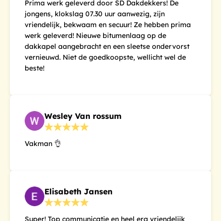
Prima werk geleverd door SD Dakdekkers! De
jongens, klokslag 07.30 uur aanwezig, zijn
vriendelijk, bekwaam en secuur! Ze hebben prima
werk geleverd! Nieuwe bitumenlaag op de
dakkapel aangebracht en een sleetse ondervorst
vernieuwd. Niet de goedkoopste, wellicht wel de
beste!
Wesley Van rossum
Vakman 👌
Elisabeth Jansen
Super! Top communicatie en heel erg vriendelijk