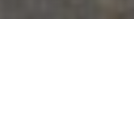
Dakwerk voor Alphen aan
den Rijn