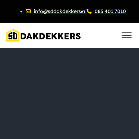
info@sddakdekkers.nl
085 401 7010