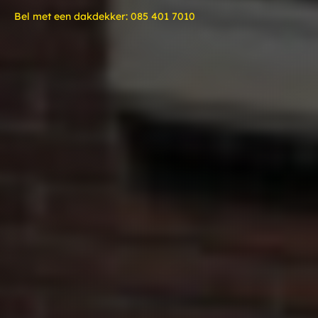
Bel met een dakdekker:
085 401 7010