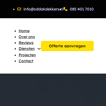
info@sddakdekkers.nl
085 401 7010
Home
Over ons
Reviews
Offerte aanvragen
Diensten
Projecten
Contact