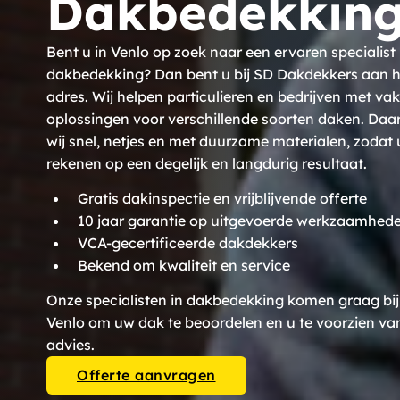
Dakbedekking
Bent u in Venlo op zoek naar een ervaren specialist 
dakbedekking? Dan bent u bij SD Dakdekkers aan he
adres. Wij helpen particulieren en bedrijven met va
oplossingen voor verschillende soorten daken. Daa
wij snel, netjes en met duurzame materialen, zodat 
rekenen op een degelijk en langdurig resultaat.
Gratis dakinspectie en vrijblijvende offerte
10 jaar garantie op uitgevoerde werkzaamhed
VCA-gecertificeerde dakdekkers
Bekend om kwaliteit en service
Onze specialisten in dakbedekking komen graag bij 
Venlo om uw dak te beoordelen en u te voorzien v
advies.
Offerte aanvragen