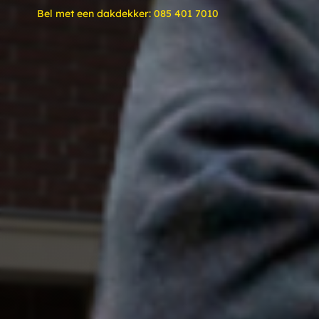
Bel met een dakdekker:
085 401 7010