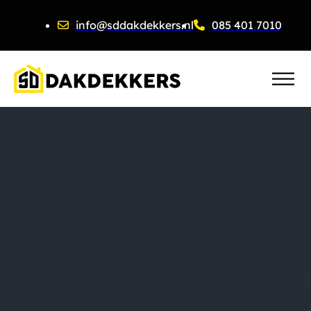
info@sddakdekkers.nl
085 401 7010