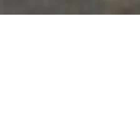
Dakwerk voor Dordrecht
In Dordrecht hangt de levensduur van dakbedekking
vaak af van afschot, afvoer en de kwaliteit van