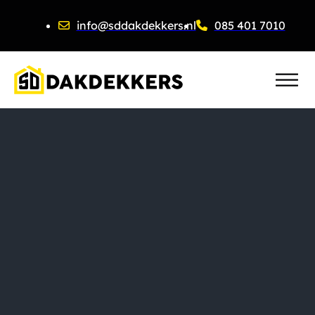
info@sddakdekkers.nl
085 401 7010