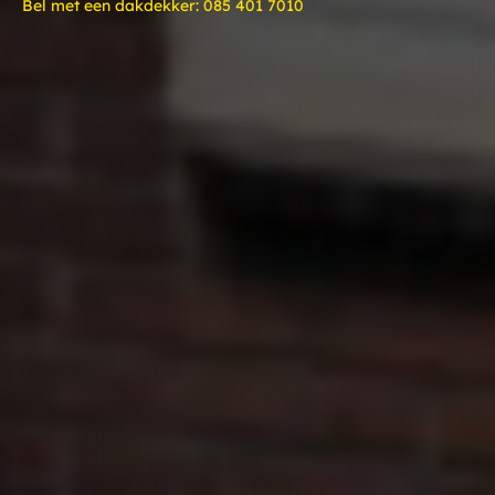
Bel met een dakdekker:
085 401 7010