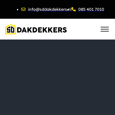
info@sddakdekkers.nl
085 401 7010