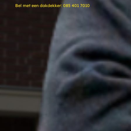
Bel met een dakdekker:
085 401 7010