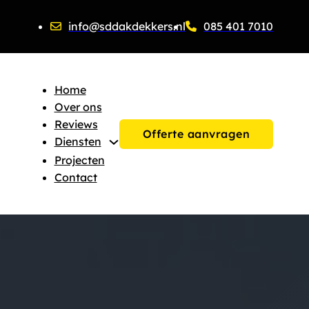
info@sddakdekkers.nl
085 401 7010
Home
Over ons
Reviews
Offerte aanvragen
Diensten
Projecten
Contact