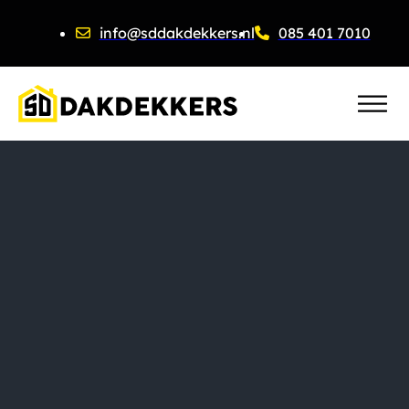
info@sddakdekkers.nl
085 401 7010