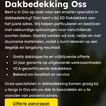
Dakbedekking Oss
Bent u in Oss op zoek naar een ervaren specialist in
dakbedekking? Dan bent u bij SD Dakdekkers aan
het juiste adres. Wij helpen particulieren en bedrijven
met vakkundige oplossingen voor verschillende
soorten daken. Daarbij werken wij snel, netjes en met
duurzame materialen, zodat u kunt rekenen op een
degelijk en langdurig resultaat.
Gratis dakinspectie en vrijblijvende offerte
10 jaar garantie op uitgevoerde werkzaamheden
VCA-gecertificeerde dakdekkers
Bekend om kwaliteit en service
Onze specialisten in dakbedekking komen graag bij
u langs in Oss om uw dak te beoordelen en u te
voorzien van passend advies.
Offerte aanvragen