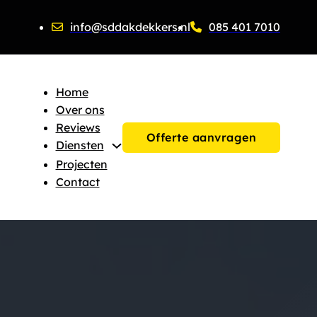
info@sddakdekkers.nl
085 401 7010
Home
Over ons
Reviews
Offerte aanvragen
Diensten
Projecten
Contact