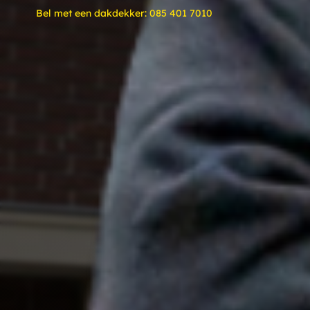
Bel met een dakdekker:
085 401 7010