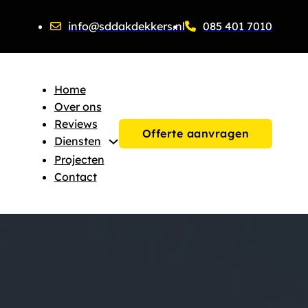
info@sddakdekkers.nl
085 401 7010
Home
Over ons
Reviews
Offerte aanvragen
Diensten
Projecten
Contact