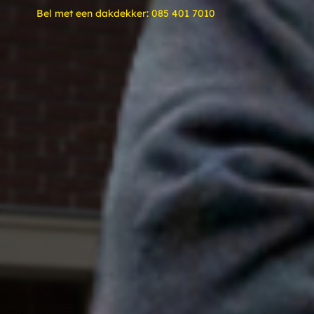
Bel met een dakdekker:
085 401 7010