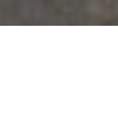
Waar dakbedekking in