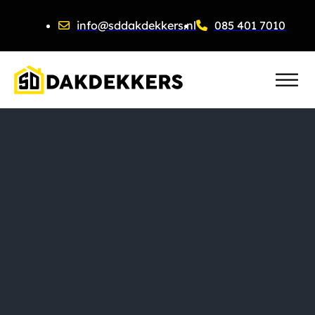
info@sddakdekkers.nl
085 401 7010