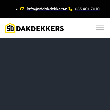
info@sddakdekkers.nl
085 401 7010