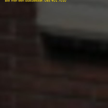
Bel met een dakdekker:
085 401 7010