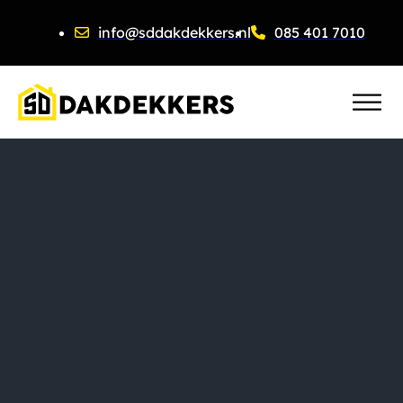
info@sddakdekkers.nl
085 401 7010