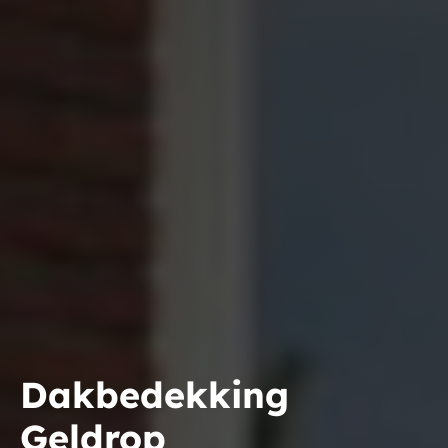
Dakbedekking
Geldrop