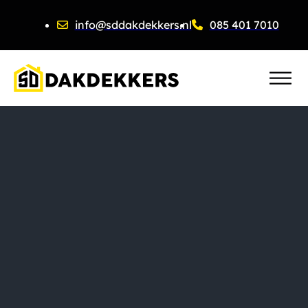
info@sddakdekkers.nl
085 401 7010