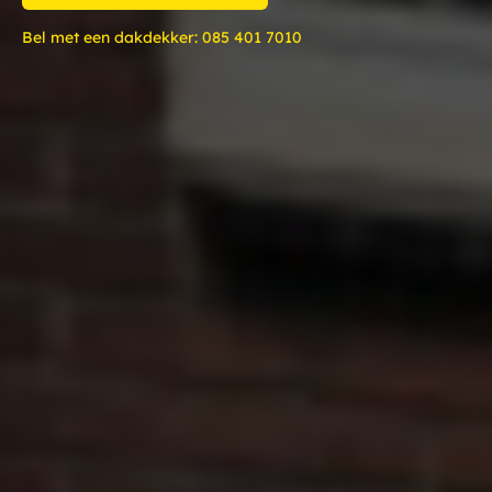
Bel met een dakdekker:
085 401 7010