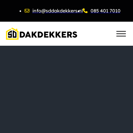
info@sddakdekkers.nl
085 401 7010