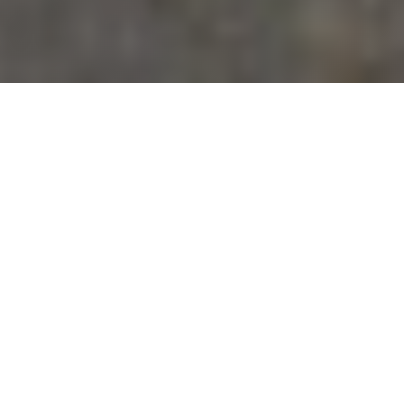
Dakbedekking die past