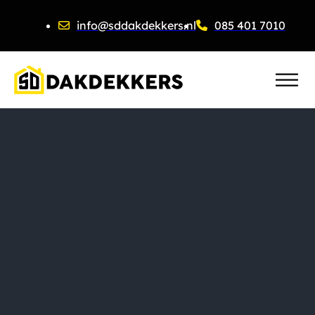
info@sddakdekkers.nl
085 401 7010