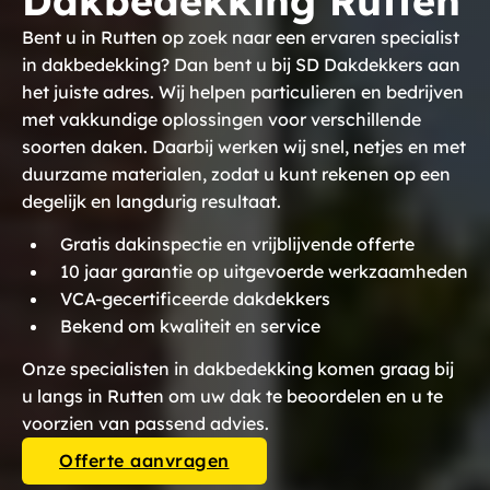
Dakbedekking Rutten
Bent u in Rutten op zoek naar een ervaren specialist
in dakbedekking? Dan bent u bij SD Dakdekkers aan
het juiste adres. Wij helpen particulieren en bedrijven
met vakkundige oplossingen voor verschillende
soorten daken. Daarbij werken wij snel, netjes en met
duurzame materialen, zodat u kunt rekenen op een
degelijk en langdurig resultaat.
Gratis dakinspectie en vrijblijvende offerte
10 jaar garantie op uitgevoerde werkzaamheden
VCA-gecertificeerde dakdekkers
Bekend om kwaliteit en service
Onze specialisten in dakbedekking komen graag bij
u langs in Rutten om uw dak te beoordelen en u te
voorzien van passend advies.
Offerte aanvragen