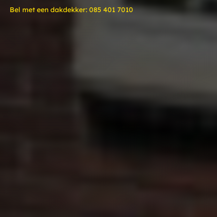
Bel met een dakdekker:
085 401 7010