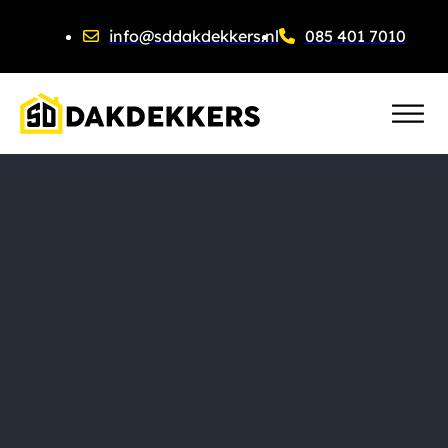
info@sddakdekkers.nl
085 401 7010