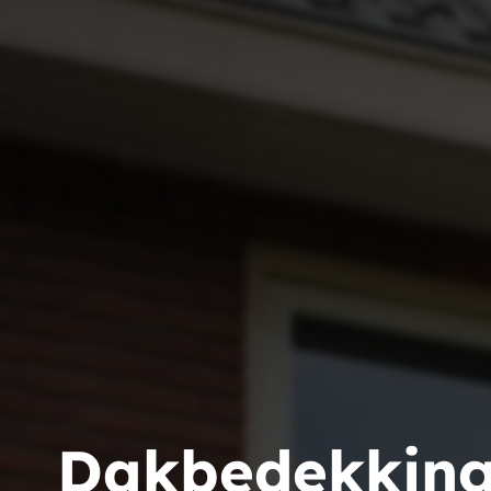
Dakbedekking