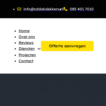
info@sddakdekkers.nl
085 401 7010
Home
Over ons
Reviews
Offerte aanvragen
Diensten
Projecten
Contact