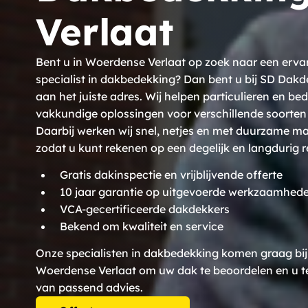
Verlaat
Bent u in Woerdense Verlaat op zoek naar een erva
specialist in dakbedekking? Dan bent u bij SD Dakd
aan het juiste adres. Wij helpen particulieren en be
vakkundige oplossingen voor verschillende soorten
Daarbij werken wij snel, netjes en met duurzame ma
zodat u kunt rekenen op een degelijk en langdurig r
Gratis dakinspectie en vrijblijvende offerte
10 jaar garantie op uitgevoerde werkzaamhed
VCA-gecertificeerde dakdekkers
Bekend om kwaliteit en service
Onze specialisten in dakbedekking komen graag bij 
Woerdense Verlaat om uw dak te beoordelen en u t
van passend advies.