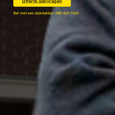
Offerte aanvragen
Bel met een dakdekker:
085 401 7010