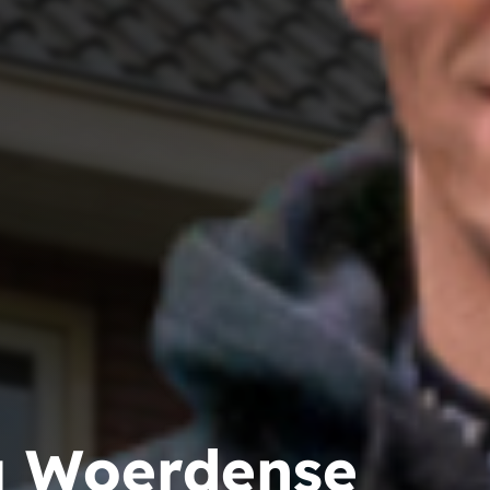
 Woerdense