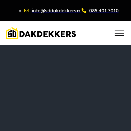
info@sddakdekkers.nl
085 401 7010