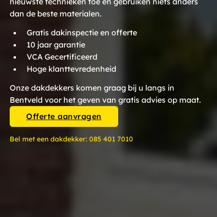
nieuwste technieken toe en gebruiken niets anders
dan de beste materialen.
Gratis dakinspectie en offerte
10 jaar garantie
VCA Gecertificeerd
Hoge klanttevredenheid
Onze dakdekkers komen graag bij u langs in
Bentveld voor het geven van gratis advies op maat.
Offerte aanvragen
Bel met een dakdekker:
085 401 7010