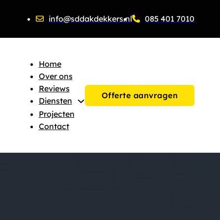
info@sddakdekkers.nl
085 401 7010
Home
Over ons
Reviews
Offerte aanvragen
Diensten
Projecten
Contact