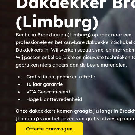
Dakdekker Br
(Limburg)
Bent u in Broekhuizen (Limburg) op zoek naar een
professionele en betrouwbare dakdekker? Schakel
Dakdekkers in. Wij werken secuur, snel en met va
Wij passen enkel de juiste en nieuwste technieken t
gebruiken niets anders dan de beste materialen.
Gratis dakinspectie en offerte
10 jaar garantie
VCA Gecertificeerd
Hoge klanttevredenheid
Onze dakdekkers komen graag bij u langs in Broek
(Limburg) voor het geven van gratis advies op maa
Offerte aanvragen