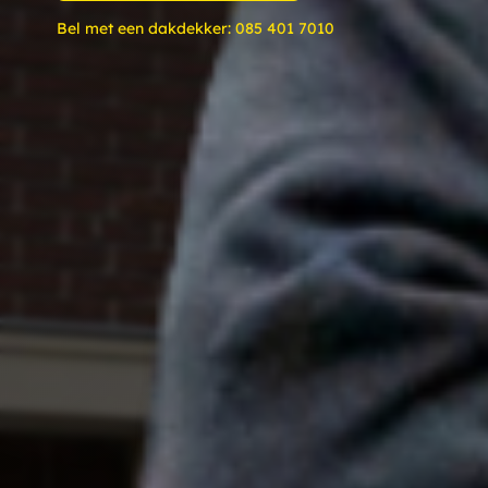
Bel met een dakdekker:
085 401 7010