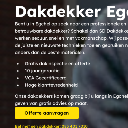
Dakdekker Eg
Bent u in Egchel op zoek naar een professionele en
betrouwbare dakdekker? Schakel dan SD Dakdekkers
werken secuur, snel en met vakmanschap. Wij pass
de juiste en nieuwste technieken toe en gebruiken n
anders dan de beste materialen.
Gratis dakinspectie en offerte
10 jaar garantie
VCA Gecertificeerd
Hoge klanttevredenheid
Onze dakdekkers komen graag bij u langs in Egchel
geven van gratis advies op maat.
Offerte aanvragen
Bel met een dakdekker:
085 401 7010