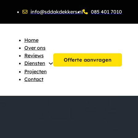
info@sddakdekkers.nl
085 401 7010
Home
Over ons
Reviews
Offerte aanvragen
Diensten
Projecten
Contact