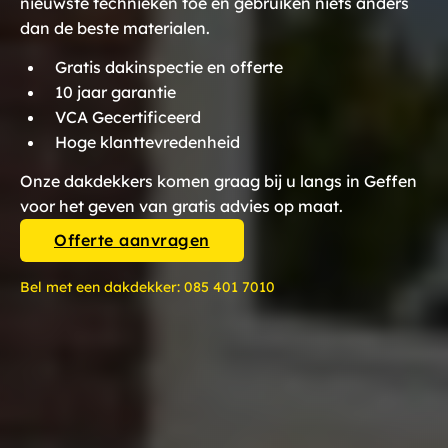
nieuwste technieken toe en gebruiken niets anders
dan de beste materialen.
Gratis dakinspectie en offerte
10 jaar garantie
VCA Gecertificeerd
Hoge klanttevredenheid
Onze dakdekkers komen graag bij u langs in Geffen
voor het geven van gratis advies op maat.
Offerte aanvragen
Bel met een dakdekker:
085 401 7010