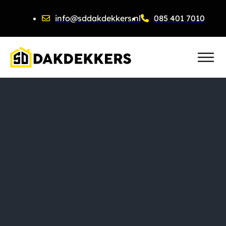
info@sddakdekkers.nl
085 401 7010