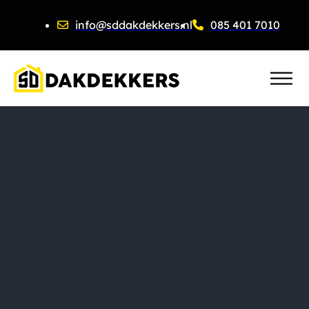
info@sddakdekkers.nl
085 401 7010