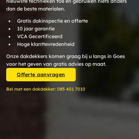
nieuwste technieken toe en gebruiken niets anders
dan de beste materialen.
Gratis dakinspectie en offerte
10 jaar garantie
VCA Gecertificeerd
Hoge klanttevredenheid
Onze dakdekkers komen graag bij u langs in Goes
voor het geven van gratis advies op maat.
Offerte aanvragen
Bel met een dakdekker:
085 401 7010