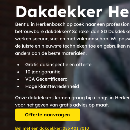
Dakdekker He
Bent u in Herkenbosch op zoek naar een profession
betrouwbare dakdekker? Schakel dan SD Dakdekkers
werken secuur, snel en met vakmanschap. Wij pass
de juiste en nieuwste technieken toe en gebruiken n
anders dan de beste materialen.
Gratis dakinspectie en offerte
10 jaar garantie
VCA Gecertificeerd
Hoge klanttevredenheid
Onze dakdekkers komen graag bij u langs in Herk
voor het geven van gratis advies op maat.
Offerte aanvragen
Bel met een dakdekker:
085 401 7010