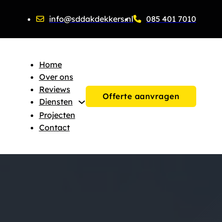
info@sddakdekkers.nl
085 401 7010
Home
Over ons
Reviews
Offerte aanvragen
Diensten
Projecten
Contact