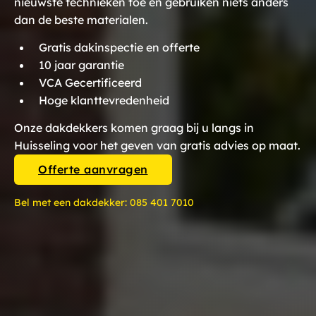
nieuwste technieken toe en gebruiken niets anders
dan de beste materialen.
Gratis dakinspectie en offerte
10 jaar garantie
VCA Gecertificeerd
Hoge klanttevredenheid
Onze dakdekkers komen graag bij u langs in
Huisseling voor het geven van gratis advies op maat.
Offerte aanvragen
Bel met een dakdekker:
085 401 7010