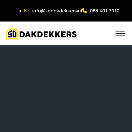
info@sddakdekkers.nl
085 401 7010