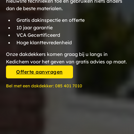
nieuwste technieken toe en gebruiken niets anders
dan de beste materialen.
Gratis dakinspectie en offerte
10 jaar garantie
VCA Gecertificeerd
Hoge klanttevredenheid
Onze dakdekkers komen graag bij u langs in
Kedichem voor het geven van gratis advies op maat.
Offerte aanvragen
Bel met een dakdekker:
085 401 7010