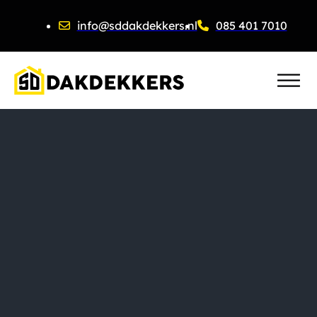
info@sddakdekkers.nl
085 401 7010