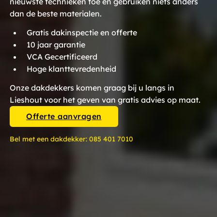
nieuwste technieken toe en gebruiken niets anders
dan de beste materialen.
Gratis dakinspectie en offerte
10 jaar garantie
VCA Gecertificeerd
Hoge klanttevredenheid
Onze dakdekkers komen graag bij u langs in
Lieshout voor het geven van gratis advies op maat.
Offerte aanvragen
Bel met een dakdekker:
085 401 7010