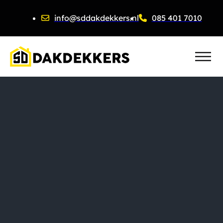
info@sddakdekkers.nl
085 401 7010