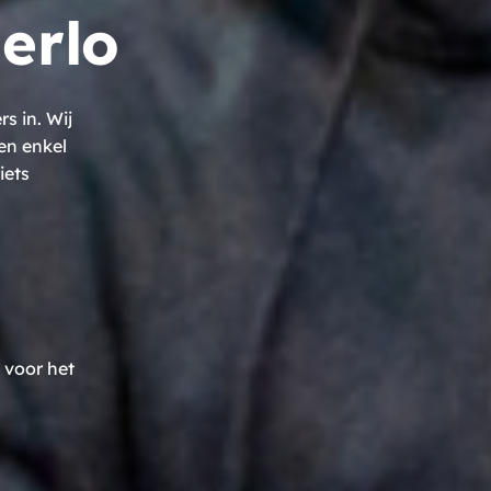
erlo
 in. Wij
en enkel
iets
 voor het