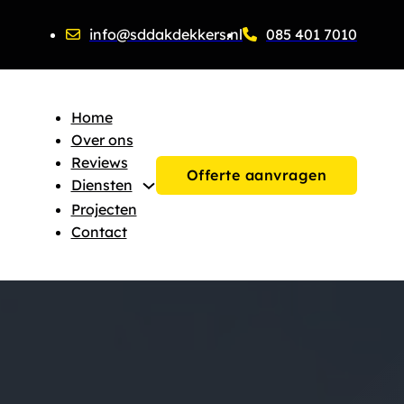
info@sddakdekkers.nl
085 401 7010
Home
Over ons
Reviews
Offerte aanvragen
Diensten
Projecten
Contact