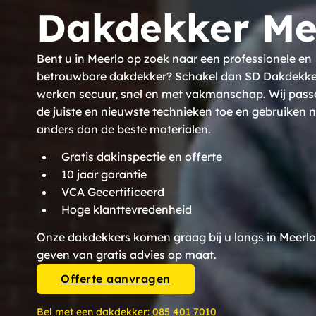
Dakdekker Me
Bent u in Meerlo op zoek naar een professionele en
betrouwbare dakdekker? Schakel dan SD Dakdekkers
werken secuur, snel en met vakmanschap. Wij pass
de juiste en nieuwste technieken toe en gebruiken n
anders dan de beste materialen.
Gratis dakinspectie en offerte
10 jaar garantie
VCA Gecertificeerd
Hoge klanttevredenheid
Onze dakdekkers komen graag bij u langs in Meerlo
geven van gratis advies op maat.
Offerte aanvragen
Bel met een dakdekker:
085 401 7010