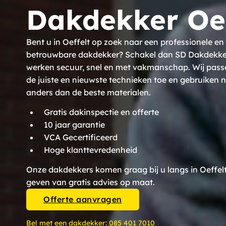
Dakdekker Oef
Bent u in Oeffelt op zoek naar een professionele en
betrouwbare dakdekker? Schakel dan SD Dakdekkers
werken secuur, snel en met vakmanschap. Wij pass
de juiste en nieuwste technieken toe en gebruiken n
anders dan de beste materialen.
Gratis dakinspectie en offerte
10 jaar garantie
VCA Gecertificeerd
Hoge klanttevredenheid
Onze dakdekkers komen graag bij u langs in Oeffelt
geven van gratis advies op maat.
Offerte aanvragen
Bel met een dakdekker:
085 401 7010