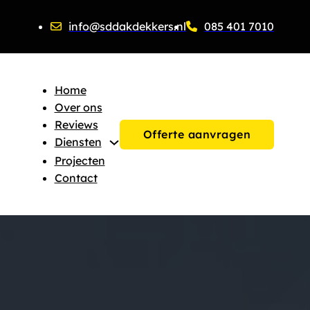
info@sddakdekkers.nl
085 401 7010
Home
Over ons
Reviews
Offerte aanvragen
Diensten
Projecten
Contact