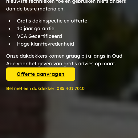
nieuwste technieken toe en gebruiken niets anders
dan de beste materialen.
Gratis dakinspectie en offerte
10 jaar garantie
VCA Gecertificeerd
Hoge klanttevredenheid
Onze dakdekkers komen graag bij u langs in Oud
Ade voor het geven van gratis advies op maat.
Offerte aanvragen
Bel met een dakdekker:
085 401 7010