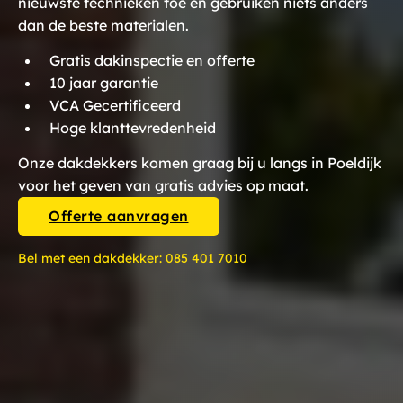
nieuwste technieken toe en gebruiken niets anders
dan de beste materialen.
Gratis dakinspectie en offerte
10 jaar garantie
VCA Gecertificeerd
Hoge klanttevredenheid
Onze dakdekkers komen graag bij u langs in Poeldijk
voor het geven van gratis advies op maat.
Offerte aanvragen
Bel met een dakdekker:
085 401 7010