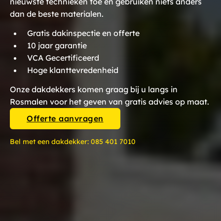
nieuwste technieken toe en gebruiken niets anders
dan de beste materialen.
Gratis dakinspectie en offerte
10 jaar garantie
VCA Gecertificeerd
Hoge klanttevredenheid
Onze dakdekkers komen graag bij u langs in
Rosmalen voor het geven van gratis advies op maat.
Offerte aanvragen
Bel met een dakdekker:
085 401 7010