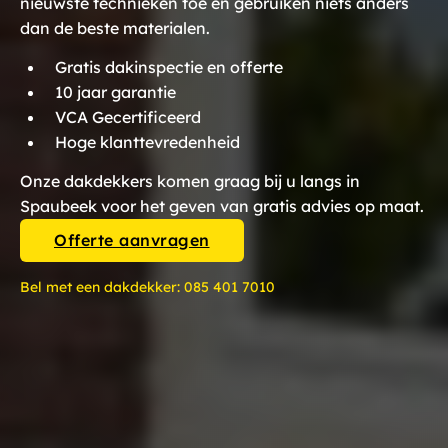
nieuwste technieken toe en gebruiken niets anders
dan de beste materialen.
Gratis dakinspectie en offerte
10 jaar garantie
VCA Gecertificeerd
Hoge klanttevredenheid
Onze dakdekkers komen graag bij u langs in
Spaubeek voor het geven van gratis advies op maat.
Offerte aanvragen
Bel met een dakdekker:
085 401 7010