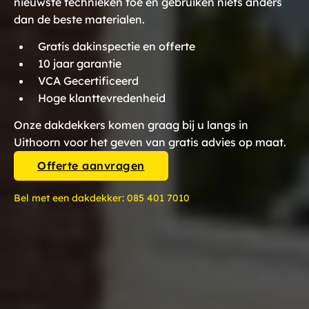
nieuwste technieken toe en gebruiken niets anders
dan de beste materialen.
Gratis dakinspectie en offerte
10 jaar garantie
VCA Gecertificeerd
Hoge klanttevredenheid
Onze dakdekkers komen graag bij u langs in
Uithoorn voor het geven van gratis advies op maat.
Offerte aanvragen
Bel met een dakdekker:
085 401 7010