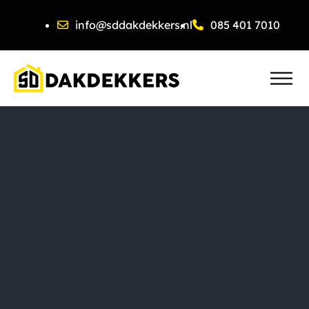
info@sddakdekkers.nl
085 401 7010