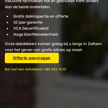
nieuwste technieken toe en gebruiken niets anders
dan de beste materialen.
Gratis dakinspectie en offerte
10 jaar garantie
VCA Gecertificeerd
Hoge klanttevredenheid
Onze dakdekkers komen graag bij u langs in Zelhem
voor het geven van gratis advies op maat.
Offerte aanvragen
Bel met een dakdekker:
085 401 7010