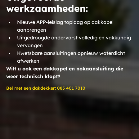
werkzaamheden:
Nieuwe APP-leislag toplaag op dakkapel
aanbrengen
Uitgedroogde ondervorst volledig en vakkundig
vervangen
Kwetsbare aansluitingen opnieuw waterdicht
afwerken
Wilt u ook een dakkapel en nokaansluiting die
weer technisch klopt?
Bel met een dakdekker:
085 401 7010