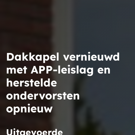
Dakkapel vernieuwd
met APP-leislag en
herstelde
ondervorsten
opnieuw
Uitgevoerde