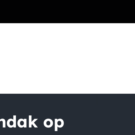
ndak op