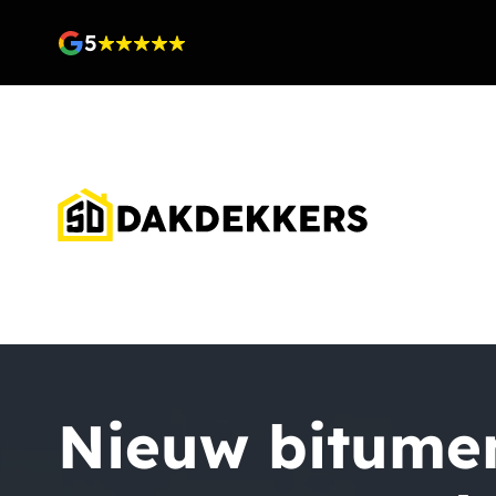
5
Nieuw bitume