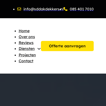
info@sddakdekkers.nl
085 401 7010
Home
Over ons
Reviews
Offerte aanvragen
Diensten
Projecten
Contact