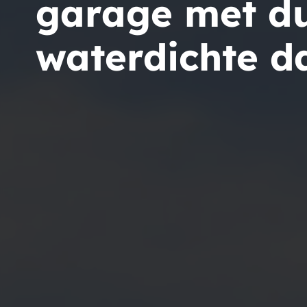
garage met d
waterdichte 