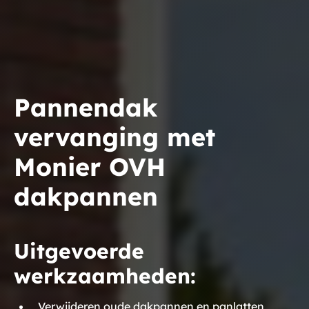
Pannendak
vervanging met
Monier OVH
dakpannen
Uitgevoerde
werkzaamheden:
Verwijderen oude dakpannen en panlatten