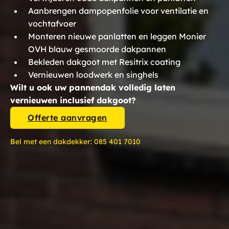
Aanbrengen dampopenfolie voor ventilatie en
vochtafvoer
Monteren nieuwe panlatten en leggen Monier
OVH blauw gesmoorde dakpannen
Bekleden dakgoot met Resitrix coating
Vernieuwen loodwerk en singhels
Wilt u ook uw pannendak volledig laten
vernieuwen inclusief dakgoot?
Offerte aanvragen
Bel met een dakdekker:
085 401 7010