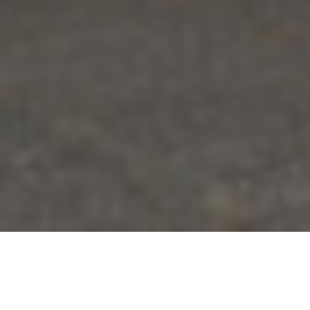
Complete bitumen
dakrenovatie met dikke