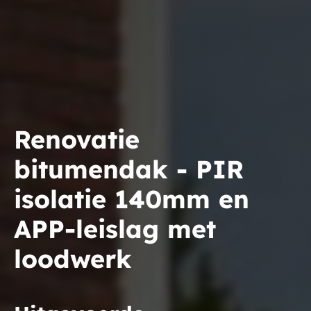
Renovatie
bitumendak - PIR
isolatie 140mm en
APP-leislag met
loodwerk