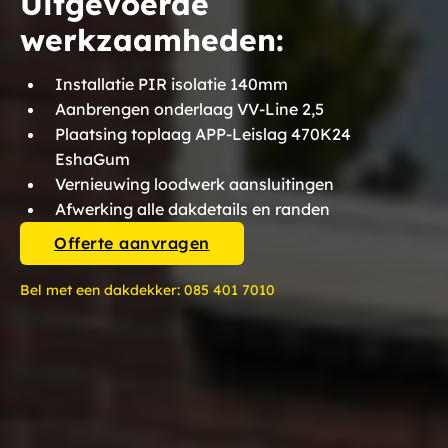
Uitgevoerde
werkzaamheden:
Installatie PIR isolatie 140mm
Aanbrengen onderlaag VV-Line 2,5
Plaatsing toplaag APP-Leislag 470K24
EshaGum
Vernieuwing loodwerk aansluitingen
Afwerking alle dakdetails en randen
Offerte aanvragen
Bel met een dakdekker:
085 401 7010